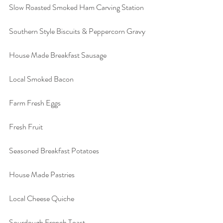
Slow Roasted Smoked Ham Carving Station
Southern Style Biscuits & Peppercorn Gravy 
House Made Breakfast Sausage 
Local Smoked Bacon 
Farm Fresh Eggs 
Fresh Fruit 
Seasoned Breakfast Potatoes 
House Made Pastries 
Local Cheese Quiche 
Sourdough French Toast