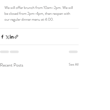
We will offer brunch from 10am-2pm. We will 
be closed from 2pm-4pm, then reopen with 
our regular dinner menu at 4:00.
Recent Posts
See All